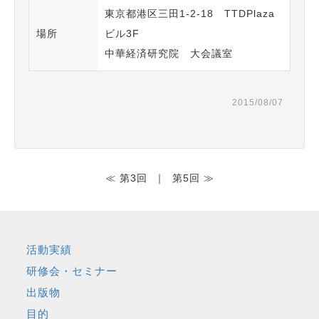
東京都港区三田1-2-18 TTDPlaza
場所
ビル3F
中華経済研究院 大会議室
2015/08/07
≪ 第3回
｜
第5回 ≫
活動実績
研修会・セミナー
出版物
目的