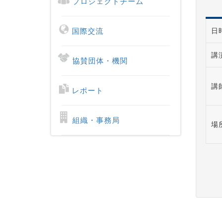
プロジェクトチーム
国際交流
日
講
協賛団体・機関
講
レポート
組織・事務局
場