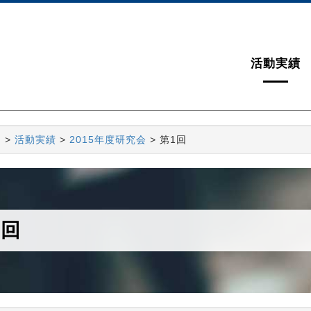
活動実績
ム
>
活動実績
>
2015年度研究会
> 第1回
1回