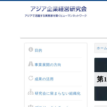
ホー
目的
事業展開の方向
第
成果の活用
研究会に留まらない組織化