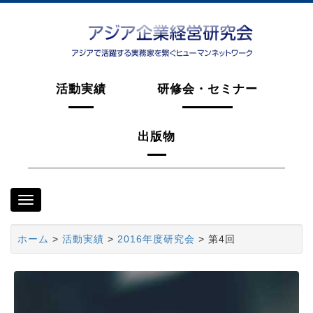
活動実績
研修会・セミナー
出版物
ナ
ビ
ゲ
ホーム
>
活動実績
>
2016年度研究会
> 第4回
ー
シ
ョ
ン