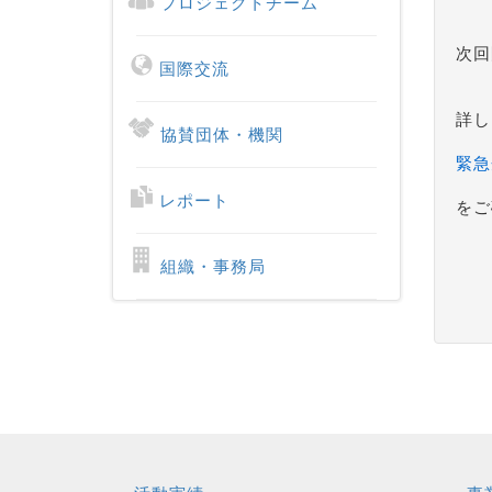
プロジェクトチーム
次回
国際交流
詳し
協賛団体・機関
緊急
レポート
をご
組織・事務局