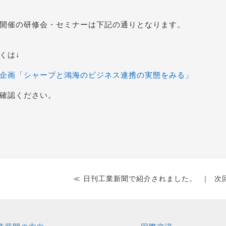
開催の研修会・セミナーは下記の通りとなります。
くは↓
企画「シャープと鴻海のビジネス連携の実態をみる」
確認ください。
≪ 日刊工業新聞で紹介されました。
｜
次