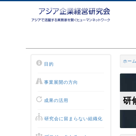
ホー
目的
事業展開の方向
研
成果の活用
研究会に留まらない組織化